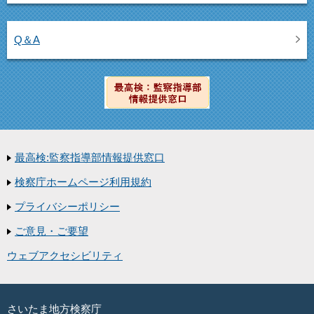
Q＆A
最高検:監察指導部情報提供窓口
検察庁ホームページ利用規約
プライバシーポリシー
ご意見・ご要望
ウェブアクセシビリティ
さいたま地方検察庁