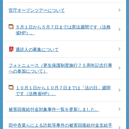
官庁オープンツアーについて
５月１日から５月７日までは憲法週間です（法務
省HP）。
通訳人の募集について
フォトニュース（更生保護制度施行７５周年記念行事
への参加について）
１０月１日から１０月７日までは「法の日」週間
です（法務省HP）。
被害回復給付金対象事件一覧を更新しました。
田中杏菜らによる詐欺等事件の被害回復給付金支給手