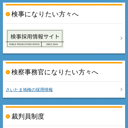
検事になりたい方々へ
検察事務官になりたい方々へ
さいたま地検の採用情報
裁判員制度