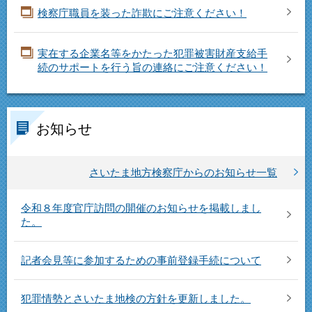
検察庁職員を装った詐欺にご注意ください！
実在する企業名等をかたった犯罪被害財産支給手
続のサポートを行う旨の連絡にご注意ください！
お知らせ
さいたま地方検察庁からのお知らせ一覧
令和８年度官庁訪問の開催のお知らせを掲載しまし
た。
記者会見等に参加するための事前登録手続について
犯罪情勢とさいたま地検の方針を更新しました。