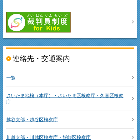
連絡先・交通案内
一覧
さいたま地検（本庁）・さいたま区検察庁・久喜区検察
庁
越谷支部・越谷区検察庁
川越支部・川越区検察庁・飯能区検察庁