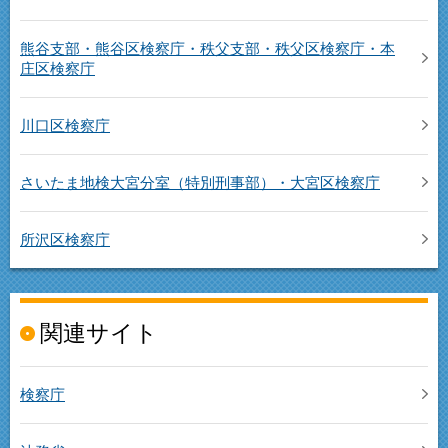
熊谷支部・熊谷区検察庁・秩父支部・秩父区検察庁・本
庄区検察庁
川口区検察庁
さいたま地検大宮分室（特別刑事部）・大宮区検察庁
所沢区検察庁
関連サイト
検察庁