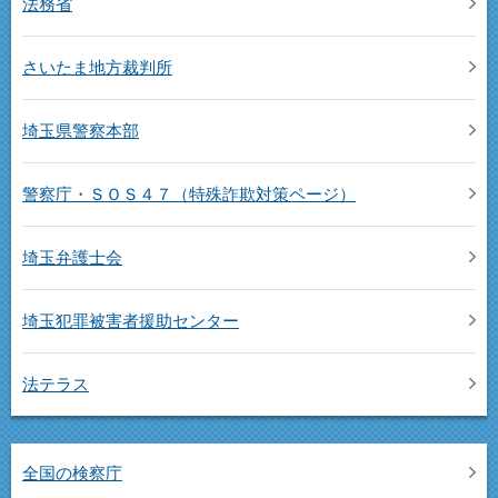
法務省
さいたま地方裁判所
埼玉県警察本部
警察庁・ＳＯＳ４７（特殊詐欺対策ページ）
埼玉弁護士会
埼玉犯罪被害者援助センター
法テラス
全国の検察庁