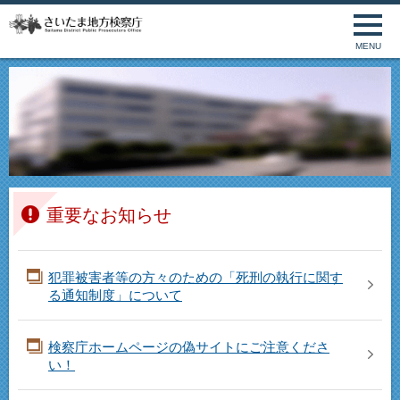
MENU
重要なお知らせ
犯罪被害者等の方々のための「死刑の執行に関す
る通知制度」について
検察庁ホームページの偽サイトにご注意くださ
い！