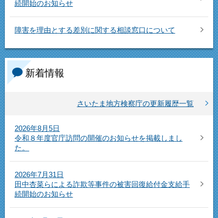
続開始のお知らせ
障害を理由とする差別に関する相談窓口について
新着情報
さいたま地方検察庁の更新履歴一覧
2026年8月5日
令和８年度官庁訪問の開催のお知らせを掲載しまし
た。
2026年7月31日
田中杏菜らによる詐欺等事件の被害回復給付金支給手
続開始のお知らせ