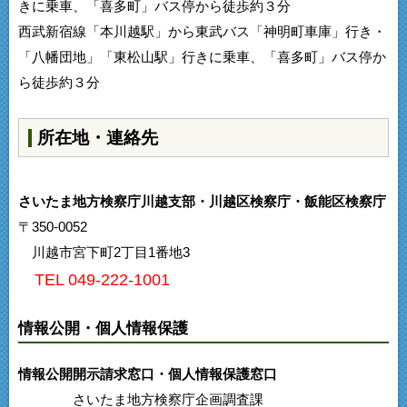
きに乗車、「喜多町」バス停から徒歩約３分
西武新宿線「本川越駅」から東武バス「神明町車庫」行き・
「八幡団地」「東松山駅」行きに乗車、「喜多町」バス停か
ら徒歩約３分
所在地・連絡先
さいたま地方検察庁川越支部・川越区検察庁・飯能区検察庁
〒350-0052
川越市宮下町2丁目1番地3
TEL 049-222-1001
情報公開・個人情報保護
情報公開開示請求窓口・個人情報保護窓口
さいたま地方検察庁企画調査課