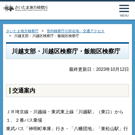
MENU
さいたま地方検察庁
管内検察庁の所在地・交通アクセス
川越支部・川越区検察庁・飯能区検察庁
川越支部・川越区検察庁・飯能区検察庁
最終更新日：2023年10月12日
交通案内
ＪＲ埼京線・川越線・東武東上線「川越駅」（東口）から
１、２番バス乗場
東武バス「神明町車庫」行き・「八幡団地」「東松山駅」行