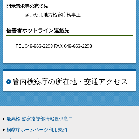
開示請求等の宛て先
さいたま地方検察庁検事正
被害者ホットライン連絡先
TEL 048-863-2298 FAX 048-863-2298
管内検察庁の所在地・交通アクセス
最高検:監察指導部情報提供窓口
検察庁ホームページ利用規約