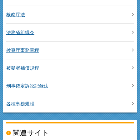
検察庁法
法務省組織令
検察庁事務章程
被疑者補償規程
刑事確定訴訟記録法
各種事務規程
関連サイト