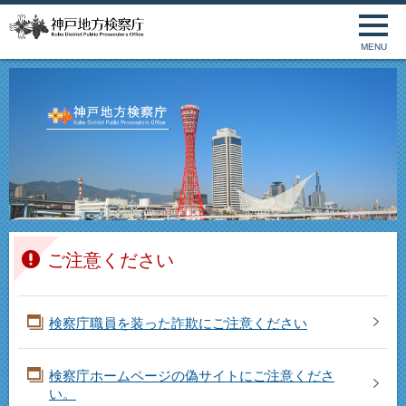
MENU
ご注意ください
検察庁職員を装った詐欺にご注意ください
検察庁ホームページの偽サイトにご注意くださ
い。