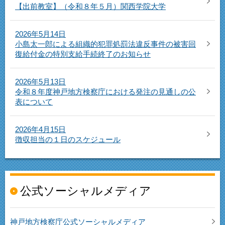
【出前教室】（令和８年５月）関西学院大学
2026年5月14日
小島太一郎による組織的犯罪処罰法違反事件の被害回
復給付金の特別支給手続終了のお知らせ
2026年5月13日
令和８年度神戸地方検察庁における発注の見通しの公
表について
2026年4月15日
徴収担当の１日のスケジュール
公式ソーシャルメディア
神戸地方検察庁公式ソーシャルメディア