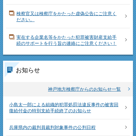
検察官又は検察庁をかたった虚偽公告にご注意く
ださい。
実在する企業名等をかたった犯罪被害財産支給手
続のサポートを行う旨の連絡にご注意ください！
お知らせ
神戸地方検察庁からのお知らせ一覧
小島太一郎による組織的犯罪処罰法違反事件の被害回
復給付金の特別支給手続終了のお知らせ
兵庫県内の裁判員裁判対象事件の公判日程