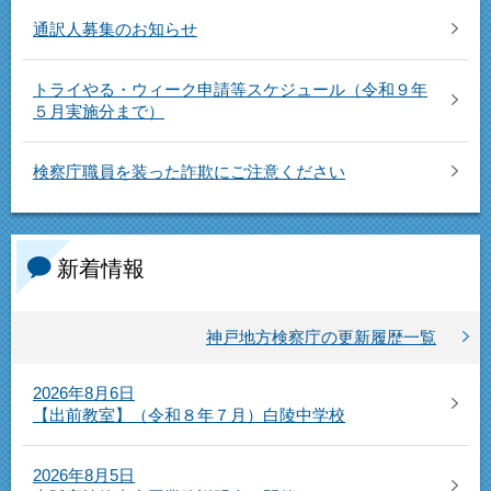
通訳人募集のお知らせ
トライやる・ウィーク申請等スケジュール（令和９年
５月実施分まで）
検察庁職員を装った詐欺にご注意ください
新着情報
神戸地方検察庁の更新履歴一覧
2026年8月6日
【出前教室】（令和８年７月）白陵中学校
2026年8月5日