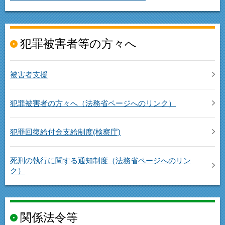
犯罪被害者等の方々へ
被害者支援
犯罪被害者の方々へ（法務省ページへのリンク）
犯罪回復給付金支給制度(検察庁)
死刑の執行に関する通知制度（法務省ページへのリン
ク）
関係法令等