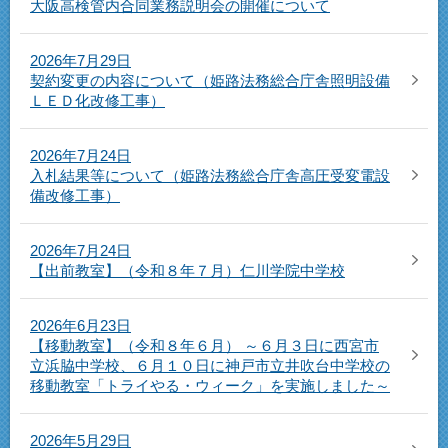
大阪高検管内合同業務説明会の開催について
2026年7月29日
契約変更の内容について（姫路法務総合庁舎照明設備
ＬＥＤ化改修工事）
2026年7月24日
入札結果等について（姫路法務総合庁舎高圧受変電設
備改修工事）
2026年7月24日
【出前教室】（令和８年７月）仁川学院中学校
2026年6月23日
【移動教室】（令和８年６月） ～６月３日に西宮市
立浜脇中学校、６月１０日に神戸市立井吹台中学校の
移動教室「トライやる・ウィーク」を実施しました～
2026年5月29日