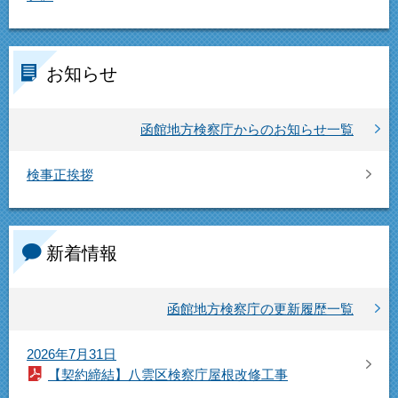
お知らせ
函館地方検察庁からのお知らせ一覧
検事正挨拶
新着情報
函館地方検察庁の更新履歴一覧
2026年7月31日
【契約締結】八雲区検察庁屋根改修工事