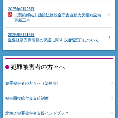
2025年8月26日
【契約締結】函館法務総合庁舎自動火災報知設備
更新工事
2025年5月16日
重要経済安保情報の保護に関する通報窓口について
犯罪被害者の方々へ
犯罪被害者の方々へ（法務省）
被害回復給付金支給制度
北海道犯罪被害者支援ハンドブック