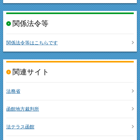
関係法令等
関係法令等はこちらです
関連サイト
法務省
函館地方裁判所
法テラス函館