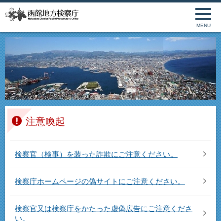
MENU
注意喚起
検察官（検事）を装った詐欺にご注意ください。
検察庁ホームページの偽サイトにご注意ください。
検察官又は検察庁をかたった虚偽広告にご注意くださ
い。