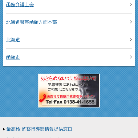
函館弁護士会
北海道警察函館方面本部
北海道
函館市
最高検:監察指導部情報提供窓口