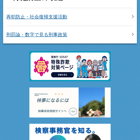
再犯防止・社会復帰支援活動
刑罰論・数字で見る刑事政策