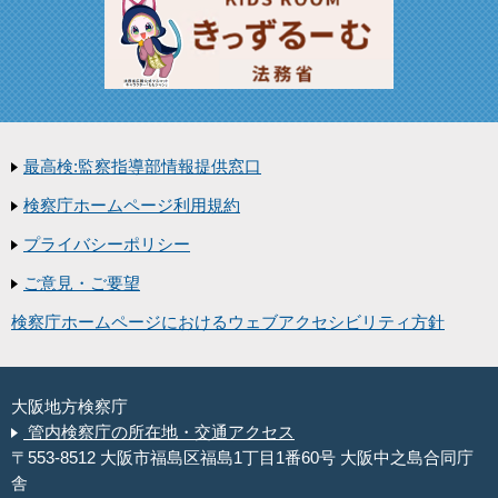
最高検:監察指導部情報提供窓口
検察庁ホームページ利用規約
プライバシーポリシー
ご意見・ご要望
検察庁ホームページにおけるウェブアクセシビリティ方針
大阪地方検察庁
管内検察庁の所在地・交通アクセス
〒553-8512 大阪市福島区福島1丁目1番60号 大阪中之島合同庁
舎