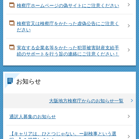
検察庁ホームページの偽サイトにご注意ください
検察官又は検察庁をかたった虚偽公告にご注意く
ださい
実在する企業名等をかたった犯罪被害財産支給手
続のサポートを行う旨の連絡にご注意ください！
お知らせ
大阪地方検察庁からのお知らせ一覧
通訳人募集のお知らせ
【キャリアは、ひとつじゃない。ー副検事という選