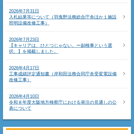
2026年7月31日
入札結果等について（羽曳野法務総合庁舎ほか１施設
照明設備改修工事）
2026年7月23日
【キャリアは、ひとつじゃない。ー副検事という選
択。】を掲載しました。
2026年4月17日
工事成績評定通知書（岸和田法務合同庁舎受変電設備
改修工事）
2026年4月10日
令和８年度大阪地方検察庁における発注の見通しの公
表について