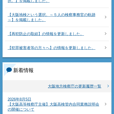
択。】を掲載しました。
【大阪地検という選択。～５人の検察事務官の軌跡
～】を掲載しました。
【再犯防止の取組】の情報を更新しました。
【犯罪被害者等の方々へ】の情報を更新しました。
新着情報
大阪地方検察庁の更新履歴一覧
2026年8月5日
【大阪高等検察庁主催】大阪高検管内合同業務説明会
の開催について