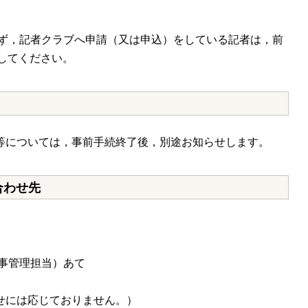
，記者クラブへ申請（又は申込）をしている記者は，前
請してください。
等については，事前手続終了後，別途お知らせします。
合わせ先
刑事管理担当）あて
せには応じておりません。）