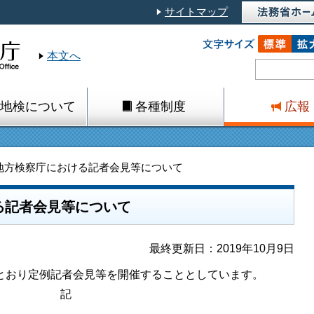
サイトマップ
本文へ
地検について
各種制度
広報
地方検察庁における記者会見等について
る記者会見等について
最終更新日：2019年10月9日
おり定例記者会見等を開催することとしています。
記