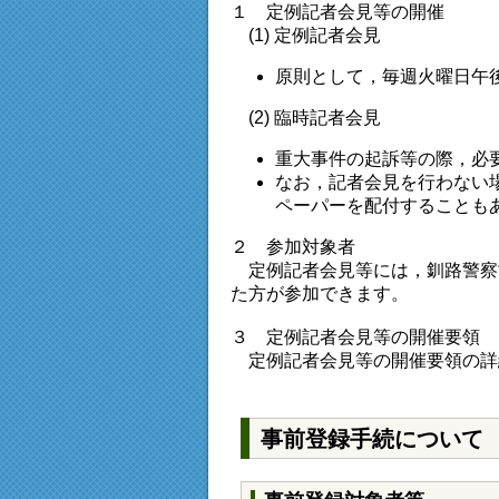
１ 定例記者会見等の開催
(1) 定例記者会見
原則として，毎週火曜日午
(2) 臨時記者会見
重大事件の起訴等の際，必
なお，記者会見を行わない
ペーパーを配付することも
２ 参加対象者
定例記者会見等には，釧路警察
た方が参加できます。
３ 定例記者会見等の開催要領
定例記者会見等の開催要領の詳
事前登録手続について