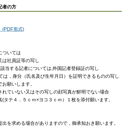
記者の方
(PDF形式)
については
又は社員証等の写し
該当する記者については,外国記者登録証の写し
いては，身分（氏名及び生年月日）を証明できるものの写し
お願いします。
れていない又はその写しの顔写真が鮮明でない場合
タテ４．５ｃｍ×ヨコ３ｃｍ）１枚を添付願います。
出を求める場合がありますので，御承知おき願います。