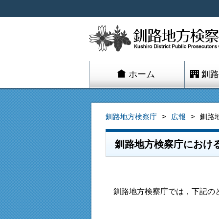
ホーム
釧路
釧路地方検察庁
広報
釧路
釧路地方検察庁におけ
釧路地方検察庁では，下記のと