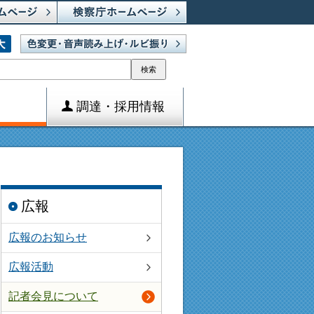
検索
調達・採用情報
広報
広報のお知らせ
広報活動
記者会見について