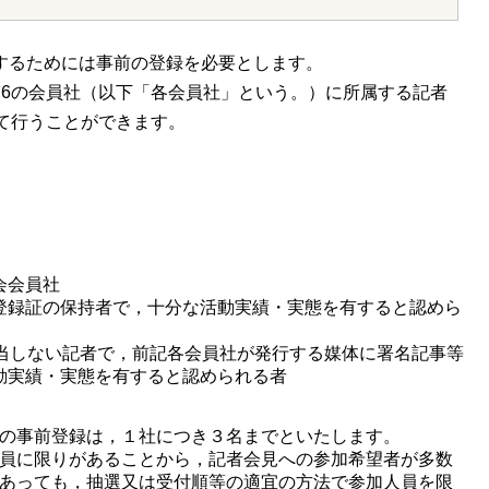
るためには事前の登録を必要とします。
6の会員社（以下「各会員社」という。）に所属する記者
て行うことができます。
会会員社
登録証の保持者で，十分な活動実績・実態を有すると認めら
該当しない記者で，前記各会員社が発行する媒体に署名記事等
動実績・実態を有すると認められる者
の事前登録は，１社につき３名までといたします。
員に限りがあることから，記者会見への参加希望者が多数
あっても，抽選又は受付順等の適宜の方法で参加人員を限