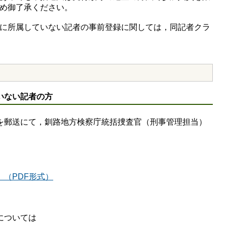
め御了承ください。
に所属していない記者の事前登録に関しては，同記者クラ
いない記者の方
郵送にて，釧路地方検察庁統括捜査官（刑事管理担当）
（PDF形式）
については