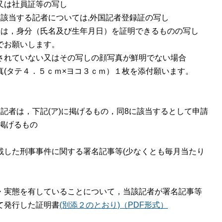
又は社員証等の写し
該当する記者については,外国記者登録証の写し
は，身分（氏名及び生年月日）を証明できるものの写し
お願いします。
れていない又はその写しの顔写真が鮮明でない場合
タテ４．５ｃｍ×ヨコ３ｃｍ）１枚を添付願います。
記者は，下記(ア)に掲げるもの，同8に該当するとして申請
に掲げるもの
した刑事事件に関する署名記事等(少なくとも毎月当たり
実態を有していることについて，当該記者が署名記事等
て発行した証明書
(別添２のとおり)（PDF形式）