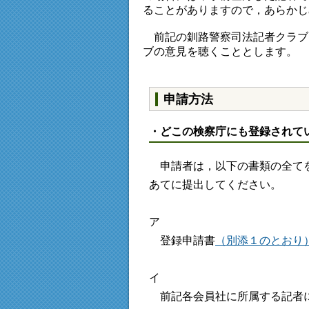
ることがありますので，あらかじ
前記の釧路警察司法記者クラブ
ブの意見を聴くこととします。
申請方法
・どこの検察庁にも登録されて
申請者は，以下の書類の全てを
あてに提出してください。
ア
登録申請書
（別添１のとおり）
イ
前記各会員社に所属する記者