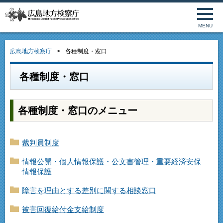
MENU
広島地方検察庁
各種制度・窓口
各種制度・窓口
各種制度・窓口のメニュー
裁判員制度
情報公開・個人情報保護・公文書管理・重要経済安保
情報保護
障害を理由とする差別に関する相談窓口
被害回復給付金支給制度