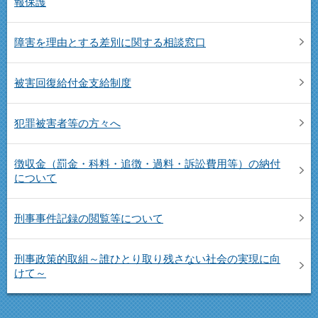
報保護
障害を理由とする差別に関する相談窓口
被害回復給付金支給制度
犯罪被害者等の方々へ
徴収金（罰金・科料・追徴・過料・訴訟費用等）の納付
について
刑事事件記録の閲覧等について
刑事政策的取組～誰ひとり取り残さない社会の実現に向
けて～