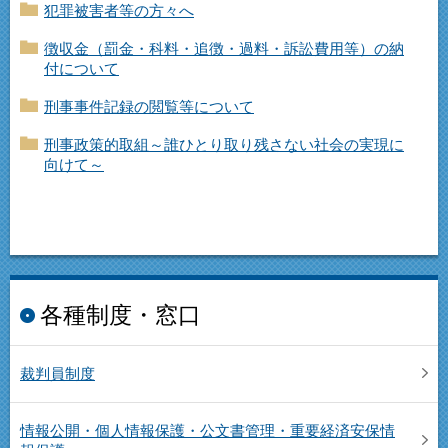
犯罪被害者等の方々へ
徴収金（罰金・科料・追徴・過料・訴訟費用等）の納
付について
刑事事件記録の閲覧等について
刑事政策的取組～誰ひとり取り残さない社会の実現に
向けて～
各種制度・窓口
裁判員制度
情報公開・個人情報保護・公文書管理・重要経済安保情