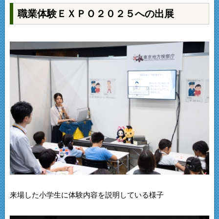
職業体験ＥＸＰＯ２０２５への出展
来場した小学生に体験内容を説明している様子