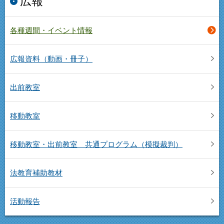
広報
各種週間・イベント情報
広報資料（動画・冊子）
出前教室
移動教室
移動教室・出前教室 共通プログラム（模擬裁判）
法教育補助教材
活動報告