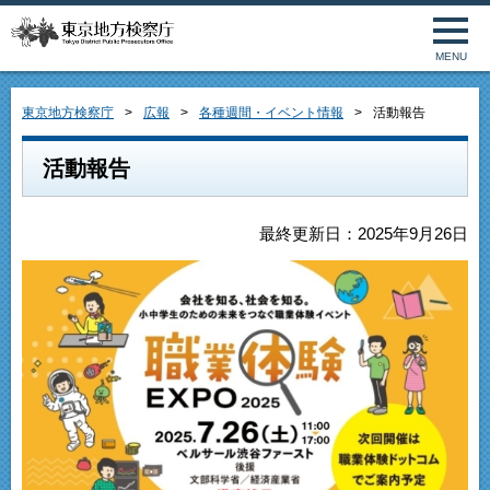
MENU
東京地方検察庁
広報
各種週間・イベント情報
活動報告
活動報告
最終更新日：2025年9月26日