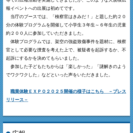
報イベントへの出展は初めてです。
当庁のブースでは、「検察官はきみだ！」と題した約２０
分の体験プログラムを開催して小学生３年生～６年生の児童
約２００人に参加していただきました。
体験プログラムでは、架空の強盗致傷事件を題材に、検察
官として必要な捜査を考えた上で、被疑者を起訴するか、不
起訴にするかを決めてもらいました。
参加した子どもたちからは「楽しかった」「謎解きのよう
でワクワクした」などといった声をいただきました。
職業体験ＥＸＰＯ２０２５開催の様子はこちら －プレス
リリース－