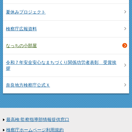
夏休みプロジェクト
検察庁広報資料
なっちの小部屋
令和７年安全安心なまちづくり関係功労者表彰 受賞挨
拶
奈良地方検察庁公式Ｘ
最高検:監察指導部情報提供窓口
検察庁ホームページ利用規約