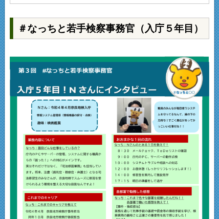
＃なっちと若手検察事務官（入庁５年目）