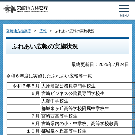
MENU
宮崎地方検察庁
広報
ふれあい広報の実施状況
ふれあい広報の実施状況
最終更新日：2025年7月24日
令和６年度に実施したふれあい広報等一覧
令和６年５月
大原簿記公務員専門学校生
６月
宮崎ビジネス公務員専門学校生
大淀中学校生
都城泉ヶ丘高等学校附属中学校生
７月
宮崎西高等学校生
８月
宮崎県内の小・中学校、高等学校教員
１０月
都城泉ヶ丘高等学校生