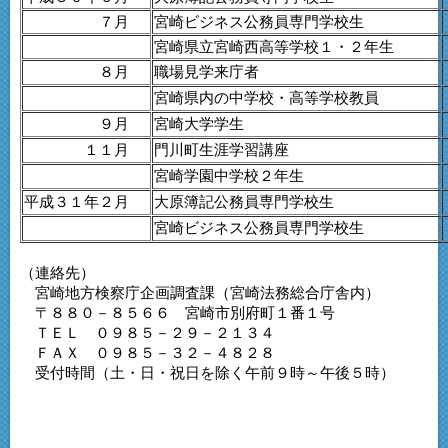
７月
宮崎ビジネス公務員専門学校生
宮崎県立宮崎西高等学校１・２年生
８月
職場見学来庁者
宮崎県内の中学校・高等学校教員
９月
宮崎大学学生
１１月
門川町生涯学習講座
宮崎学園中学校２年生
平成３１年２月
大原簿記公務員専門学校生
宮崎ビジネス公務員専門学校生
（連絡先）
宮崎地方検察庁企画調査課（宮崎法務総合庁舎内）
〒８８０－８５６６ 宮崎市別府町１番１号
ＴＥＬ ０９８５－２９－２１３４
ＦＡＸ ０９８５－３２－４８２８
受付時間（土・日・祝日を除く午前９時～午後５時）