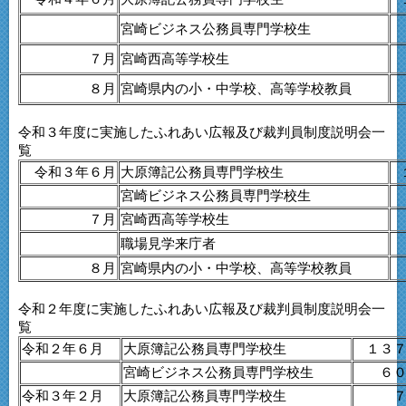
宮崎ビジネス公務員専門学校生
７月
宮崎西高等学校生
８月
宮崎県内の小・中学校、高等学校教員
令和３年度に実施したふれあい広報及び裁判員制度説明会一
覧
令和３年６月
大原簿記公務員専門学校生
宮崎ビジネス公務員専門学校生
７月
宮崎西高等学校生
職場見学来庁者
８月
宮崎県内の小・中学校、高等学校教員
令和２年度に実施したふれあい広報及び裁判員制度説明会一
覧
令和２年６月
大原簿記公務員専門学校生
１３
宮崎ビジネス公務員専門学校生
６
令和３年２月
大原簿記公務員専門学校生