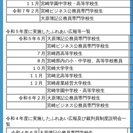
１１月
宮崎学園中学校・高等学校生
令和７年２月
宮崎ビジネス公務員専門学校生
大原簿記公務員専門学校生
令和５年度に実施したふれあい広報等一覧
令和５年６月
大原簿記公務員専門学校生
宮崎ビジネス公務員専門学校生
７月
宮崎西高等学校生
８月
宮崎県内の小・中学校、高等学校教員
１０月
宮崎大学学生
１１月
宮崎北高等学校生
１２月
宮崎産業経営大学校生
宮崎学園中学校・高等学校生
令和６年２月
大原簿記公務員専門学校生
宮崎ビジネス公務員専門学校生
令和４年度に実施したふれあい広報及び裁判員制度説明会一
覧
令和４年６月
大原簿記公務員専門学校生