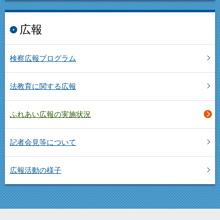
広報
検察広報プログラム
法教育に関する広報
ふれあい広報の実施状況
記者会見等について
広報活動の様子