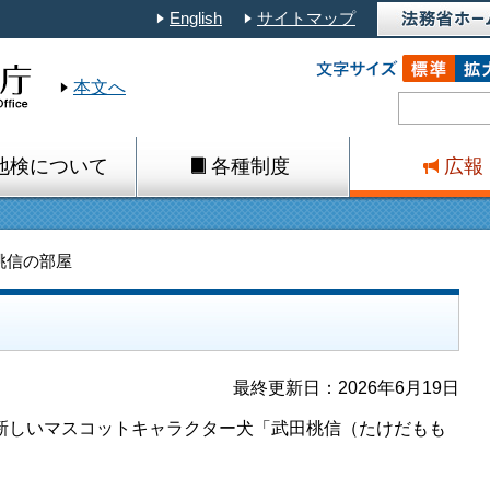
English
サイトマップ
本文へ
地検について
各種制度
広報
桃信の部屋
最終更新日：2026年6月19日
しいマスコットキャラクター犬「武田桃信（たけだもも