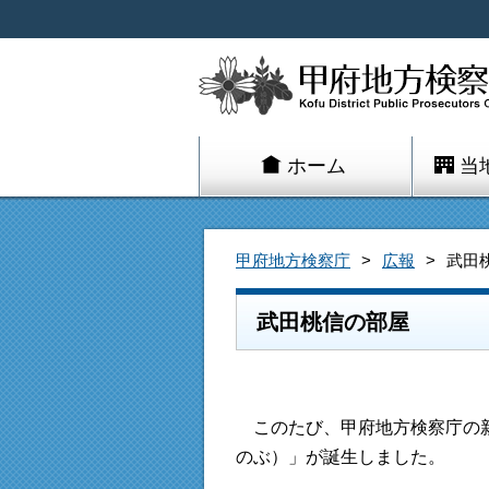
ホーム
当
甲府地方検察庁
広報
武田
武田桃信の部屋
このたび、甲府地方検察庁の新
のぶ）」が誕生しました。