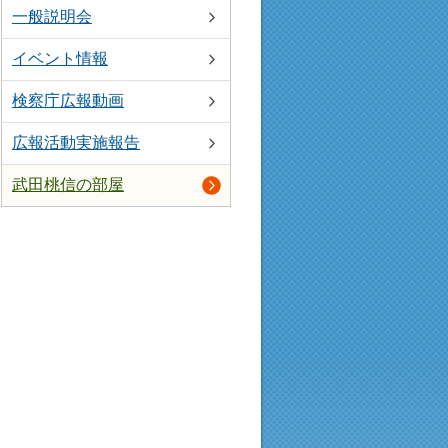
一般説明会
イベント情報
検察庁広報動画
広報活動実施報告
武田桃信の部屋