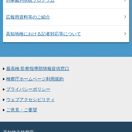
刑事裁判傍聴プログラム
広報用資料等のご紹介
高知地検における記者対応等について
最高検:監察指導部情報提供窓口
検察庁ホームページ利用規約
プライバシーポリシー
ウェブアクセシビリティ
ご意見・ご要望