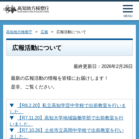
MENU
高知地方検察庁
広報
広報活動について
広報活動について
最終更新日：2026年2月26日
最新の広報活動の情報を皆様にお届けします！
是非、ご覧ください。
【R8.2.20】私立高知学芸中学校で出前教室を行いま
した。
【R7.11.20】高知大学地域協働学部で出前教室を行
いました。
【R7.10.26】土佐市立高岡中学校で出前教室を行い
ました。