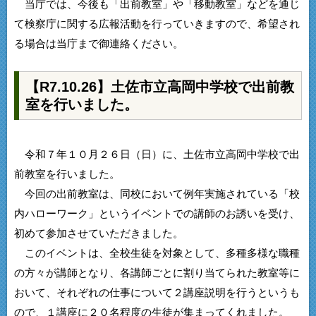
当庁では、今後も「出前教室」や「移動教室」などを通じ
て検察庁に関する広報活動を行っていきますので、希望され
る場合は当庁まで御連絡ください。
【R7.10.26】土佐市立高岡中学校で出前教
室を行いました。
令和７年１０月２６日（日）に、土佐市立高岡中学校で出
前教室を行いました。
今回の出前教室は、同校において例年実施されている「校
内ハローワーク」というイベントでの講師のお誘いを受け、
初めて参加させていただきました。
このイベントは、全校生徒を対象として、多種多様な職種
の方々が講師となり、各講師ごとに割り当てられた教室等に
おいて、それぞれの仕事について２講座説明を行うというも
ので、１講座に２０名程度の生徒が集まってくれました。