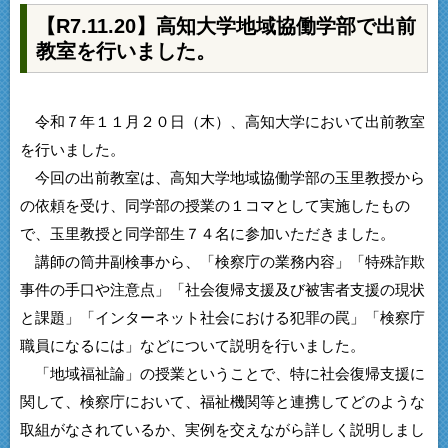
【R7.11.20】高知大学地域協働学部で出前
教室を行いました。
令和７年１１月２０日（木）、高知大学において出前教室
を行いました。
今回の出前教室は、高知大学地域協働学部の玉里教授から
の依頼を受け、同学部の授業の１コマとして実施したもの
で、玉里教授と同学部生７４名に参加いただきました。
講師の筒井副検事から、「検察庁の業務内容」「特殊詐欺
事件の手口や注意点」「社会復帰支援及び被害者支援の現状
と課題」「インターネット社会における犯罪の罠」「検察庁
職員になるには」などについて説明を行いました。
「地域福祉論」の授業ということで、特に社会復帰支援に
関して、検察庁において、福祉機関等と連携してどのような
取組がなされているか、実例を交えながら詳しく説明しまし