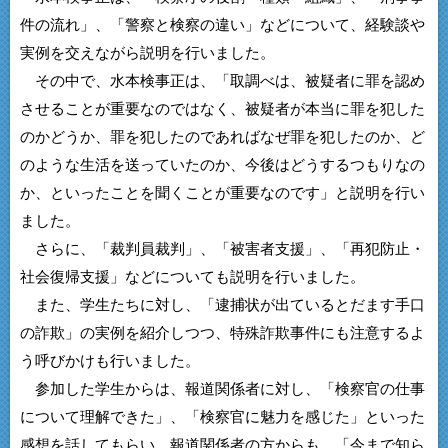
件の流れ」、「警察と検察の違い」などについて、経験談や
実例を交えながら説明を行いました。
その中で、水本検事正は、「取調べは、被疑者に罪を認め
させることが重要なのではなく、被疑者が本当に罪を犯した
のかどうか、罪を犯したのであればなぜ罪を犯したのか、ど
のような生活を送っていたのか、今後はどうするつもりなの
か、といったことを聞くことが重要なのです」と説明を行い
ました。
さらに、「裁判員裁判」、「被害者支援」、「再犯防止・
社会復帰支援」などについても説明を行いました。
また、学生たちに対し、「逮捕状が出ているとだます手口
の詐欺」の実例を紹介しつつ、特殊詐欺事件にも注意するよ
う呼びかけも行いました。
参加した学生からは、報道関係者に対し、「検察官の仕事
について理解できた」、「検察官に魅力を感じた」といった
感想を話してもらい、報道関係者の方からも、「今まで知ら