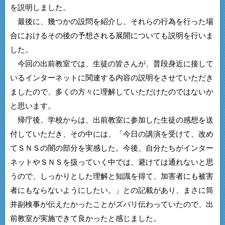
を説明しました。
最後に、幾つかの設問を紹介し、それらの行為を行った場
合におけるその後の予想される展開についても説明を行いま
した。
今回の出前教室では、生徒の皆さんが、普段身近に接して
いるインターネットに関連する内容の説明をさせていただき
ましたので、多くの方々に理解していただけたのではないか
と思います。
帰庁後、学校からは、出前教室に参加した生徒の感想を送
付していただき、その中には、「今日の講演を受けて、改め
てＳＮＳの闇の部分を実感した。今後、自分たちがインター
ネットやＳＮＳを扱っていく中では、避けては通れないと思
うので、しっかりとした理解と知識を得て、加害者にも被害
者にもならないようにしたい。」との記載があり、まさに筒
井副検事が伝えたかったことがズバリ伝わっていたので、出
前教室が実施できて良かったと感じました。