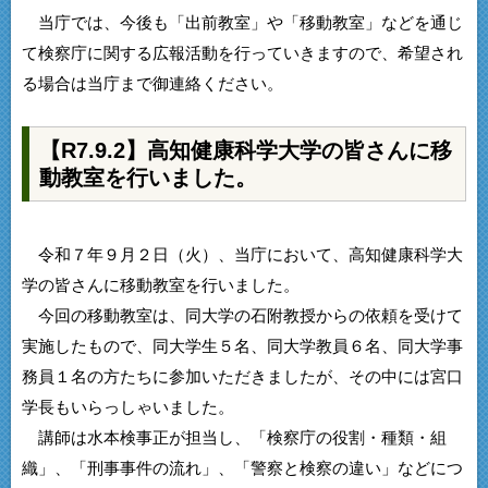
当庁では、今後も「出前教室」や「移動教室」などを通じ
て検察庁に関する広報活動を行っていきますので、希望され
る場合は当庁まで御連絡ください。
【R7.9.2】高知健康科学大学の皆さんに移
動教室を行いました。
令和７年９月２日（火）、当庁において、高知健康科学大
学の皆さんに移動教室を行いました。
今回の移動教室は、同大学の石附教授からの依頼を受けて
実施したもので、同大学生５名、同大学教員６名、同大学事
務員１名の方たちに参加いただきましたが、その中には宮口
学長もいらっしゃいました。
講師は水本検事正が担当し、「検察庁の役割・種類・組
織」、「刑事事件の流れ」、「警察と検察の違い」などにつ