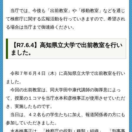
当庁では、今後も「出前教室」や「移動教室」などを通じ
て検察庁に関する広報活動を行っていきますので、希望され
る場合は当庁まで御連絡ください。
【R7.6.4】高知県立大学で出前教室を行い
ました。
令和７年６月４日（木）に高知県立大学で出前教室を行い
ました。
今回の出前教室は、同大学田中康代講師の御厚意によっ
て、授業の１コマを当庁水本和彦検事正が使用させていただ
き、実施したものです。
当日は、４２名もの学生たちに加え、報道関係者の方にも
参加していただきました。
水本検事正は、「検察庁の役割・種類・組織」、「刑事事