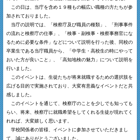
この日は、当庁を含め１９種もの幅広い職種の方たちが参
加されておりました。
当庁の説明では、「検察庁及び職員の種類」、「刑事事件
の流れと検察庁の仕事」、「検事・副検事・検察事務官にな
るために必要な条件」などについて説明を行った後、同校の
卒業生である当庁職員から、「中学生・高校生の時にやって
おいた方が良いこと」、「高知地検の魅力」について説明を
行いました。
このイベントは、生徒たちが将来就職するための選択肢を
広げる目的で実施されており、大変有意義なイベントだと共
感しました。
このイベントを通じて、検察庁のことを少しでも知っても
らい、将来、検察庁に就職希望をしてくれる生徒が現れてく
れれば、大変嬉しく思います。
学校関係者の皆様、イベントに参加させていただきまし
て、誠にありがとうございました。