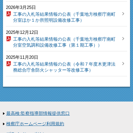
2026年3月25日
工事の入札等結果情報の公表（千葉地方検察庁南町
分室ほか１か所照明設備改修工事）
2025年12月12日
工事の入札等結果情報の公表（千葉地方検察庁南町
分室空気調和設備改修工事（第１期工事））
2025年11月20日
工事の入札等結果情報の公表（令和７年度木更津法
務総合庁舎防火シャッター等改修工事）
最高検:監察指導部情報提供窓口
検察庁ホームページ利用規約