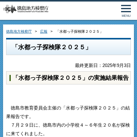
MENU
徳島地方検察庁
広報
「水都っ子探検隊２０２５」
「水都っ子探検隊２０２５」
最終更新日：2025年9月3日
「水都っ子探検隊２０２５」の実施結果報告
徳島市教育委員会主催の「水都っ子探検隊２０２５」の結
果報告です。
７月２９日に、徳島市内の小学校４～６年生２０名が探検
に来てくれました。