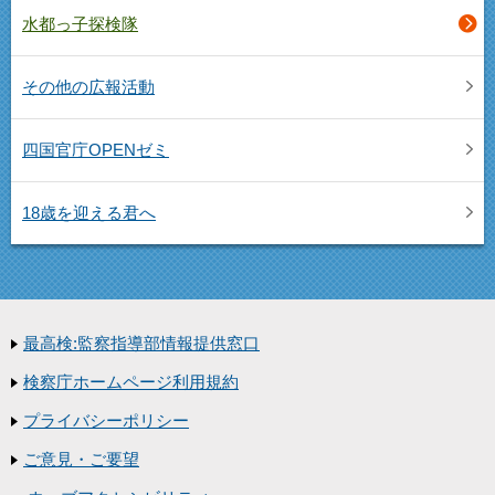
水都っ子探検隊
その他の広報活動
四国官庁OPENゼミ
18歳を迎える君へ
最高検:監察指導部情報提供窓口
検察庁ホームページ利用規約
プライバシーポリシー
ご意見・ご要望