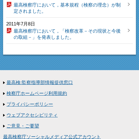
最高検察庁において，基本規程（検察の理念）が制
定されました。
2011年7月8日
最高検察庁において，「検察改革－その現状と今後
の取組－」を発表しました。
最高検:監察指導部情報提供窓口
検察庁ホームページ利用規約
プライバシーポリシー
ウェブアクセシビリティ
ご意見・ご要望
最高検察庁ソーシャルメディア公式アカウント