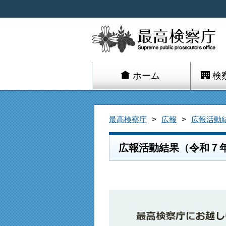
ホーム
検
最高検察庁
広報
広報活動
広報活動結果（令和７