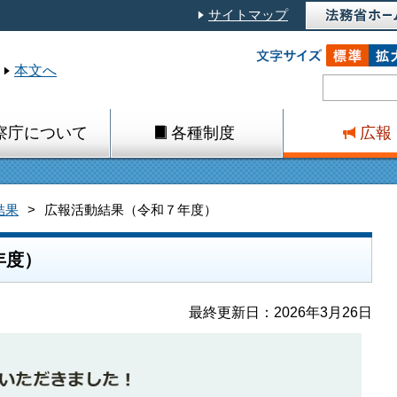
サイトマップ
本文へ
察庁について
各種制度
広報
結果
広報活動結果（令和７年度）
年度）
最終更新日：2026年3月26日