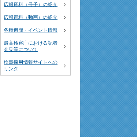
広報資料（冊子）の紹介
広報資料（動画）の紹介
各種週間・イベント情報
最高検察庁における記者
会見等について
検事採用情報サイトへの
リンク