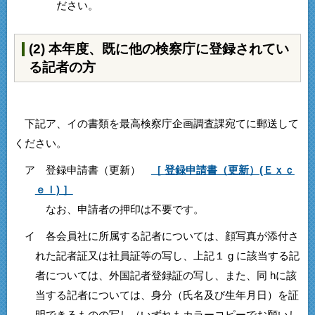
ださい。
(2) 本年度、既に他の検察庁に登録されてい
る記者の方
下記ア、イの書類を最高検察庁企画調査課宛てに郵送して
ください。
ア 登録申請書（更新）
［ 登録申請書（更新）(Ｅｘｃ
ｅｌ) ］
なお、申請者の押印は不要です。
イ 各会員社に所属する記者については、顔写真が添付さ
れた記者証又は社員証等の写し、上記１ g に該当する記
者については、外国記者登録証の写し、また、同 hに該
当する記者については、身分（氏名及び生年月日）を証