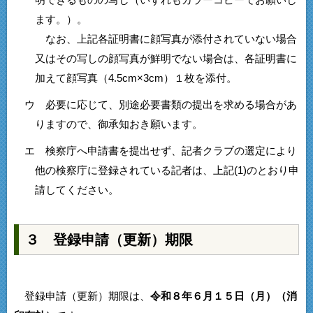
明できるものの写し（いずれもカラーコピーでお願いし
ます。）。
なお、上記各証明書に顔写真が添付されていない場合
又はその写しの顔写真が鮮明でない場合は、各証明書に
加えて顔写真（4.5cm×3cm）１枚を添付。
ウ 必要に応じて、別途必要書類の提出を求める場合があ
りますので、御承知おき願います。
エ 検察庁へ申請書を提出せず、記者クラブの選定により
他の検察庁に登録されている記者は、上記(1)のとおり申
請してください。
３ 登録申請（更新）期限
登録申請（更新）期限は、
令和８年６月１５日（月）（消