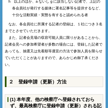
h 以上のほか、a ないし g に該当しない記者で、上記の
各会員社が発行する媒体に署名記事等を提供するなど、
十分な活動実績・実態を有すると認められる者
なお、各会員社に所属する記者の登録は、１社につき３名
までとさせていただきます。
また、記者会見場の収容可能人員に限りがあることから、
記者会見への参加希望者が多数の場合には、登録した記者で
あっても、抽選又は先着順等適宜の方法で参加人員を限らせ
ていただくことがありますので、あらかじめ御了承くださ
い。
２ 登録申請（更新）方法
(1) 本年度、他の検察庁へ登録されておら
ず、最高検察庁に登録申請（更新）される記