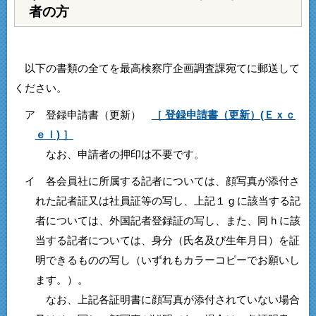
者の方
以下の書類の全てを最高検察庁企画調査課宛てに郵送して
ください。
ア 登録申請書（更新）
［ 登録申請書（更新）(Ｅｘｃ
ｅｌ) ］
なお、申請者の押印は不要です。
イ 各会員社に所属する記者については、顔写真が添付さ
れた記者証又は社員証等の写し、上記１ g に該当する記
者については、外国記者登録証の写し、また、同 h に該
当する記者については、身分（氏名及び生年月日）を証
明できるものの写し（いずれもカラーコピーでお願いし
ます。）。
なお、上記各証明書に顔写真が添付されていない場合