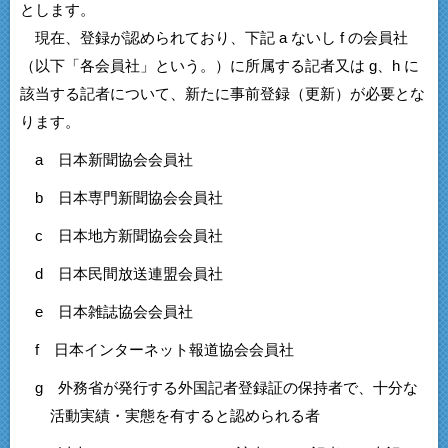
とします。
現在、登録が認められており、下記 a ないし f の会員社
（以下「各会員社」という。）に所属する記者又は g、h に
該当する記者について、新たに事前登録（更新）が必要とな
ります。
a 日本新聞協会会員社
b 日本専門新聞協会会員社
c 日本地方新聞協会会員社
d 日本民間放送連盟会員社
e 日本雑誌協会会員社
f 日本インターネット報道協会会員社
g 外務省が発行する外国記者登録証の保持者で、十分な
活動実績・実態を有すると認められる者