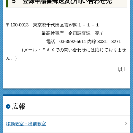
５ 登録申請書郵送及び問い合わせ先
〒100-0013 東京都千代田区霞が関１－１－１
最高検察庁 企画調査課 宛て
電話 03-3592-5611 内線 3031、3271
（メール・ＦＡＸでの問い合わせには応じておりませ
ん。）
以上
広報
移動教室・出前教室