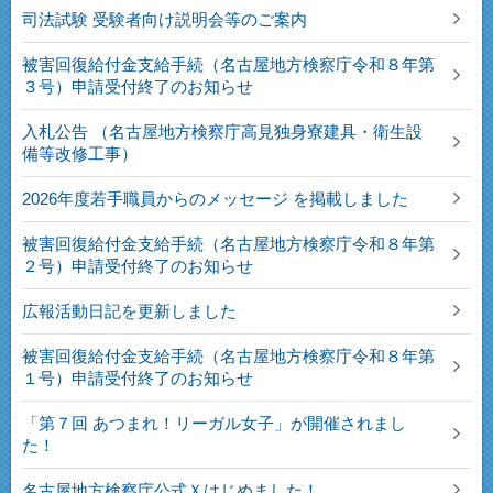
司法試験 受験者向け説明会等のご案内
被害回復給付金支給手続（名古屋地方検察庁令和８年第
３号）申請受付終了のお知らせ
入札公告 （名古屋地方検察庁高見独身寮建具・衛生設
備等改修工事）
2026年度若手職員からのメッセージ を掲載しました
被害回復給付金支給手続（名古屋地方検察庁令和８年第
２号）申請受付終了のお知らせ
広報活動日記を更新しました
被害回復給付金支給手続（名古屋地方検察庁令和８年第
１号）申請受付終了のお知らせ
「第７回 あつまれ！リーガル女子」が開催されまし
た！
名古屋地方検察庁公式Ｘはじめました！