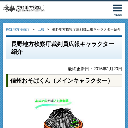
MENU
長野地方検察庁
広報
長野地方検察庁裁判員広報キャラクター紹介
長野地方検察庁裁判員広報キャラクター
紹介
最終更新日：2016年1月20日
信州おそばくん（メインキャラクター）