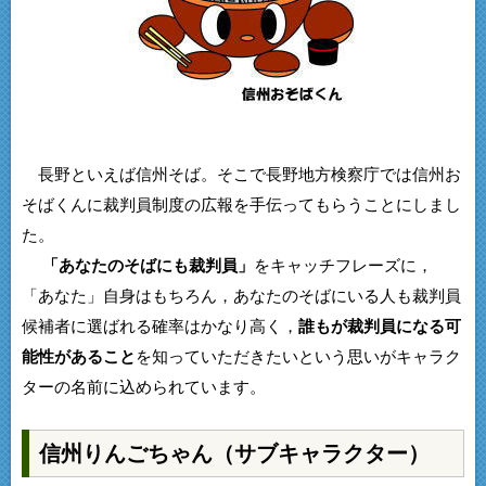
長野といえば信州そば。そこで長野地方検察庁では信州お
そばくんに裁判員制度の広報を手伝ってもらうことにしまし
た。
「あなたのそばにも裁判員」
をキャッチフレーズに，
「あなた」自身はもちろん，あなたのそばにいる人も裁判員
候補者に選ばれる確率はかなり高く，
誰もが裁判員になる可
能性があること
を知っていただきたいという思いがキャラク
ターの名前に込められています。
信州りんごちゃん（サブキャラクター）