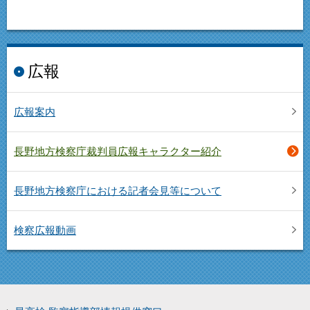
広報
広報案内
長野地方検察庁裁判員広報キャラクター紹介
長野地方検察庁における記者会見等について
検察広報動画