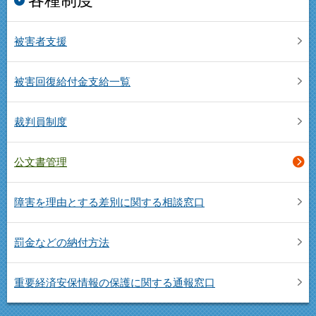
各種制度
被害者支援
被害回復給付金支給一覧
裁判員制度
公文書管理
障害を理由とする差別に関する相談窓口
罰金などの納付方法
重要経済安保情報の保護に関する通報窓口