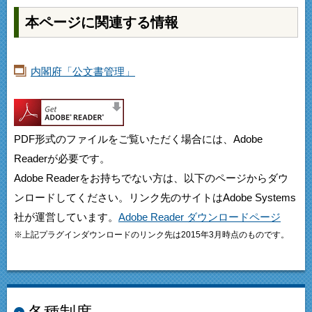
本ページに関連する情報
内閣府「公文書管理」
PDF形式のファイルをご覧いただく場合には、Adobe
Readerが必要です。
Adobe Readerをお持ちでない方は、以下のページからダウ
ンロードしてください。リンク先のサイトはAdobe Systems
社が運営しています。
Adobe Reader ダウンロードページ
※上記プラグインダウンロードのリンク先は2015年3月時点のものです。