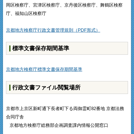
岡区検察庁、宮津区検察庁、京丹後区検察庁、舞鶴区検察
庁、福知山区検察庁
京都地方検察庁行政文書管理規則（PDF形式）
標準文書保存期間基準
京都地方検察庁標準文書保存期間基準
行政文書ファイル閲覧場所
京都市上京区新町通下長者町下る両御霊町82番地 京都法務
合同庁舎
京都地方検察庁総務部企画調査課内情報公開窓口