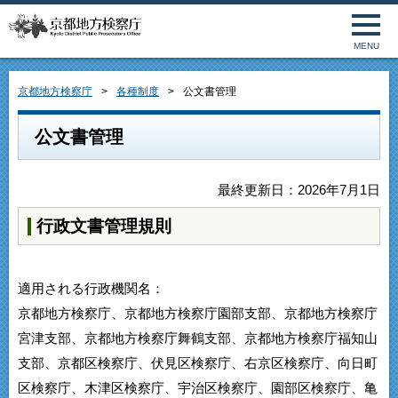
MENU
京都地方検察庁
各種制度
公文書管理
公文書管理
最終更新日：2026年7月1日
行政文書管理規則
適用される行政機関名：
京都地方検察庁、京都地方検察庁園部支部、京都地方検察庁
宮津支部、京都地方検察庁舞鶴支部、京都地方検察庁福知山
支部、京都区検察庁、伏見区検察庁、右京区検察庁、向日町
区検察庁、木津区検察庁、宇治区検察庁、園部区検察庁、亀