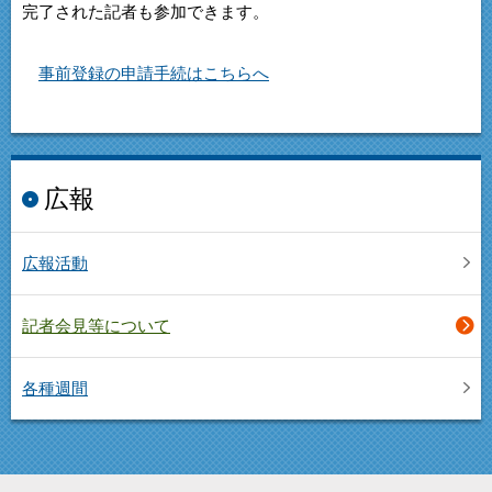
完了された記者も参加できます。
事前登録の申請手続はこちらへ
広報
広報活動
記者会見等について
各種週間