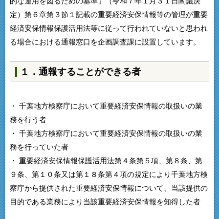
的な運用を図るための基準」（令和７年１月３１日閣議決
定）第６章第３節１記載の重要経済安保情報等の管理が重要
経済安保情報保護活用法等に従って行われていないと思われ
る場合における通報窓口を企画調査課に設置しています。
１．通報することができる者
・ 千葉地方検察庁において重要経済安保情報の取扱いの業
務を行う者
・ 千葉地方検察庁において重要経済安保情報の取扱いの業
務を行っていた者
・ 重要経済安保情報保護活用法第４条第５項、第８条、第
９条、第１０条又は第１８条第４項の規定により千葉地方検
察庁から提供された重要経済安保情報について、当該提供の
目的である業務により当該重要経済安保情報を知得した者