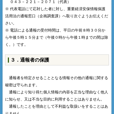
０４３－２２１－２０７１（代表）
※ 代表電話にて応対した者に対し、重要経済安保情報保護
活用法の通報窓口（企画調査課）へ取り次ぐようお伝えくだ
さい。
※ 電話による通報の受付時間は、平日の午前８時３０分か
ら午後５時１５分まで（午後０時から午後１時までの間は除
く。）です。
３．通報者の保護
通報者を特定させることとなる情報その他の通報に関する
秘密は守られます。
通報により知り得た個人情報の内容を正当な理由なく他人
に知らせ、又は不当な目的に利用することはありません。
通報したことを理由として不利益な取扱いをすることはあ
りません。