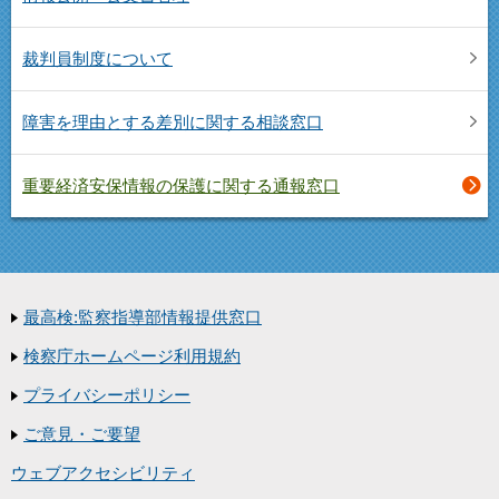
裁判員制度について
障害を理由とする差別に関する相談窓口
重要経済安保情報の保護に関する通報窓口
最高検:監察指導部情報提供窓口
検察庁ホームページ利用規約
プライバシーポリシー
ご意見・ご要望
ウェブアクセシビリティ