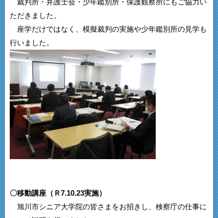
裁判所・弁護士会・少年鑑別所・保護観察所にもご協力い
ただきました。
座学だけではなく、模擬裁判の実施や少年鑑別所の見学も
行いました。
〇移動講座（Ｒ7.10.23実施）
旭川市シニア大学院の皆さまをお招きし、検察庁の仕事に