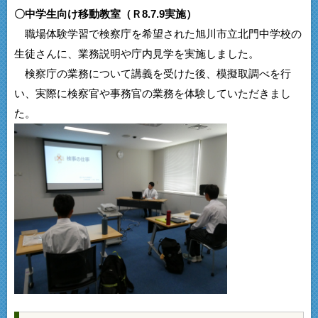
〇
中学生向け移動教室（Ｒ8.7.9実施）
職場体験学習で検察庁を希望された旭川市立北門中学校の
生徒さんに、業務説明や庁内見学を実施しました。
検察庁の業務について講義を受けた後、模擬取調べを行
い、実際に検察官や事務官の業務を体験していただきまし
た。