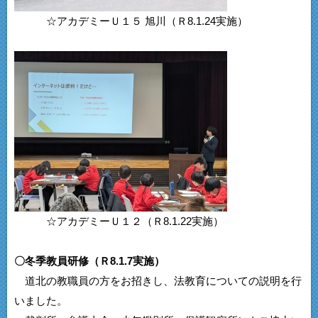
☆アカデミーＵ１５ 旭川（Ｒ8.1.24実施）
☆アカデミーＵ１２（Ｒ8.1.22実施）
〇冬季教員研修（Ｒ8.1.7実施）
道北の教職員の方をお招きし、法教育についての説明を行
いました。