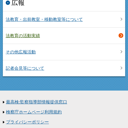
広報
法教育・出前教室・移動教室等について
法教育の活動実績
その他広報活動
記者会見等について
最高検:監察指導部情報提供窓口
検察庁ホームページ利用規約
プライバシーポリシー