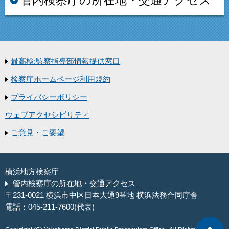
最高検:監察指導部情報提供窓口
検察庁ホームページ利用規約
プライバシーポリシー
ウェブアクセシビリティ
ご意見・ご要望
横浜地方検察庁
管内検察庁の所在地・交通アクセス
〒231-0021 横浜市中区日本大通9番地 横浜法務合同庁舎
電話：045-211-7600(代表)