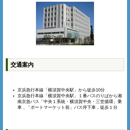
交通案内
京浜急行本線「横須賀中央駅」から徒歩10分
京浜急行本線「横須賀中央駅」１番バスのりばから湘
南京急バス「中央１系統・横須賀中央・三笠循環」乗
車，「ポートマーケット前」バス停下車，徒歩１分