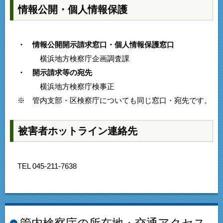
情報公開・個人情報保護
・ 情報公開開示請求窓口・個人情報保護窓口
横浜地方検察庁企画調査課
・ 開示請求等の宛先
横浜地方検察庁検事正
※ 管内支部・区検察庁についても同じ窓口・宛先です。
被害者ホットライン連絡先
TEL 045-211-7638
管内検察庁の所在地・交通アクセス