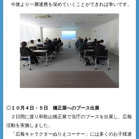
今後より一層連携を深めていくことができれば幸いです。
〇１０月４日・５日 矯正展へのブース出展
２日間に渡り和歌山矯正展で当庁のブースを出展し、広報
活動を実施しました。
「広報キャラクターぬりえコーナー」には多くのお子様連