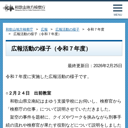
MENU
和歌山地方検察庁
広報
広報活動の様子
令和７年度
広報活動の様子（令和７年度）
広報活動の様子（令和７年度）
最終更新日：2026年2月25日
令和７年度に実施した広報活動の様子です。
○２月２４日 出前教室
和歌山県立南紀はまゆう支援学校にお伺いし、検察官から
「検察庁の仕事」について説明させていただきました。
架空の事件を題材に、クイズやワークを挟みながら刑事手
続の流れや検察官が果たす役割などについて説明をしました