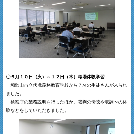
〇６月１０日（火）～１２日（木）職場体験学習
和歌山市立伏虎義務教育学校から７名の生徒さんが来られ
ました。
検察庁の業務説明を行ったほか、裁判の傍聴や取調べの体
験などをしていただきました。