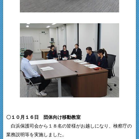
〇１０月１６日 団体向け移動教室
白浜保護司会から１８名の皆様がお越しになり、検察庁の
業務説明等を実施しました。