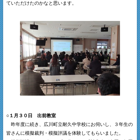
ていただけたのかなと思います。
○１月３０日 出前教室
昨年度に続き、広川町立耐久中学校にお伺いし、３年生の
皆さんに模擬裁判・模擬評議を体験してもらいました。