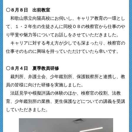
〇８月８日 出前教室
和歌山県立向陽高校にお伺いし、キャリア教育の一環とし
て、１・２年生の生徒さんに同校ＯＢの検察官から仕事のや
り甲斐や魅力等についてお話しをさせていただきました。
キャリアに対する考え方が少しでも深まったり、検察官の
仕事そのものに興味を持っていただけていたら幸いです。
〇８月４日 夏季教員研修
裁判所、弁護士会、少年鑑別所、保護観察所と連携し、教
員の皆様に向けた研修を実施しました。
法廷見学や模擬評議の体験のほか、検察官の役割、法教
育、少年鑑別所の業務、更生保護などについての講義を受講
していただきました。