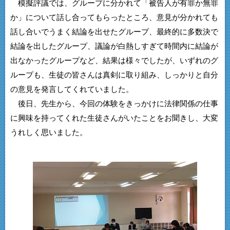
模擬評議では、グループに分かれて「被告人が有罪か無罪
か」について話し合ってもらったところ、意見が分かれても
話し合いでうまく結論を出せたグループ、最終的に多数決で
結論を出したグループ、議論が白熱しすぎて時間内に結論が
出なかったグループなど、結果は様々でしたが、いずれのグ
ループも、生徒の皆さんは真剣に取り組み、しっかりと自分
の意見を発言してくれていました。
後日、先生から、今回の体験をきっかけに法律関係の仕事
に興味を持ってくれた生徒さんがいたことをお聞きし、大変
うれしく思いました。