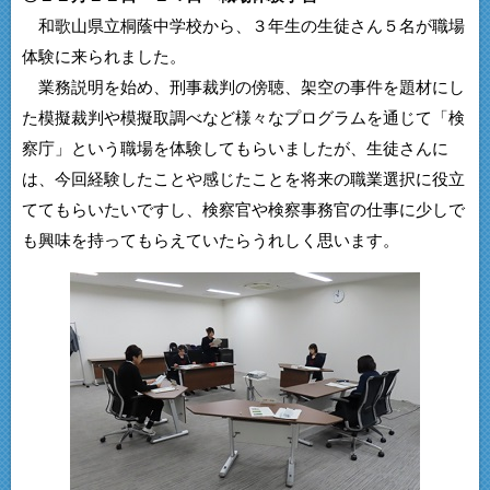
和歌山県立桐蔭中学校から、３年生の生徒さん５名が職場
体験に来られました。
業務説明を始め、刑事裁判の傍聴、架空の事件を題材にし
た模擬裁判や模擬取調べなど様々なプログラムを通じて「検
察庁」という職場を体験してもらいましたが、生徒さんに
は、今回経験したことや感じたことを将来の職業選択に役立
ててもらいたいですし、検察官や検察事務官の仕事に少しで
も興味を持ってもらえていたらうれしく思います。