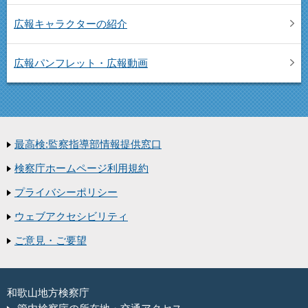
広報キャラクターの紹介
広報パンフレット・広報動画
最高検:監察指導部情報提供窓口
検察庁ホームページ利用規約
プライバシーポリシー
ウェブアクセシビリティ
ご意見・ご要望
和歌山地方検察庁