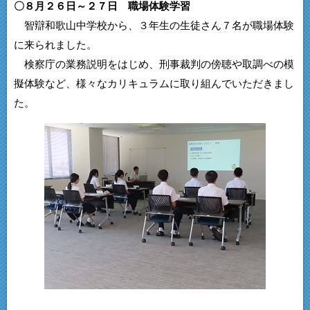
〇８月２６日～２７日 職場体験学習
智辯和歌山中学校から、３年生の生徒さん７名が職場体験
に来られました。
検察庁の業務説明をはじめ、刑事裁判の傍聴や取調べの模
擬体験など、様々なカリキュラムに取り組んでいただきまし
た。