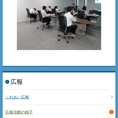
広報
ふれあい広報
広報活動の様子