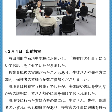
○２月４日 出前教室
有田川町立石垣中学校にお伺いし、「検察庁の仕事」につ
いてお話しをさせていただきました。
授業参観後の実施だったこともあり、生徒さんや先生方に
加え、保護者の皆様も多数ご参加くださりました。
説明者は検察官（検事）でしたが、実体験や裏話を交えな
がらの説明に、皆さん熱心に耳を傾けておられました。
説明後に行った質疑応答の際には、生徒さん、先生、保護
者のいずれからも御質問があり、検察官の仕事に興味を持っ