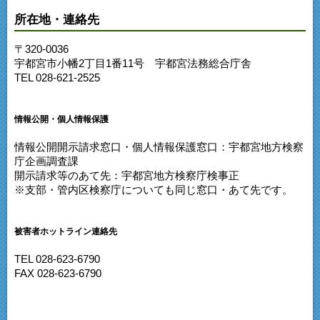
所在地・連絡先
〒320-0036
宇都宮市小幡2丁目1番11号 宇都宮法務総合庁舎
TEL 028-621-2525
情報公開・個人情報保護
情報公開開示請求窓口・個人情報保護窓口：宇都宮地方検察
庁企画調査課
開示請求等のあて先：宇都宮地方検察庁検事正
※支部・管内区検察庁についても同じ窓口・あて先です。
被害者ホットライン連絡先
TEL 028-623-6790
FAX 028-623-6790