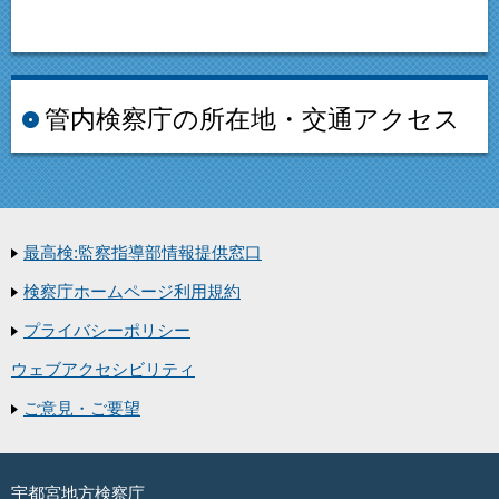
管内検察庁の所在地・交通アクセス
最高検:監察指導部情報提供窓口
検察庁ホームページ利用規約
プライバシーポリシー
ウェブアクセシビリティ
ご意見・ご要望
宇都宮地方検察庁