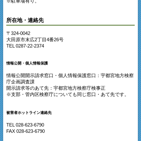
※駐車場有り。
所在地・連絡先
〒324-0042
大田原市末広2丁目4番26号
TEL 0287-22-2374
情報公開・個人情報保護
情報公開開示請求窓口・個人情報保護窓口：宇都宮地方検察
庁企画調査課
開示請求等のあて先：宇都宮地方検察庁検事正
※支部・管内区検察庁についても同じ窓口・あて先です。
被害者ホットライン連絡先
TEL 028-623-6790
FAX 028-623-6790