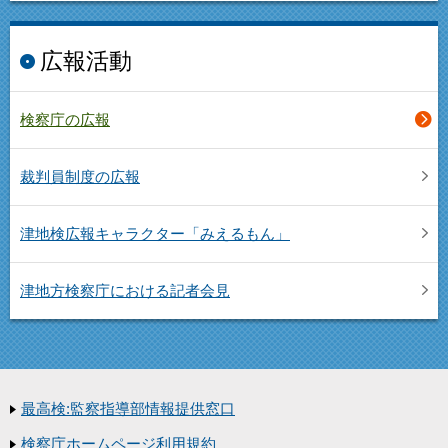
広報活動
検察庁の広報
裁判員制度の広報
津地検広報キャラクター「みえるもん」
津地方検察庁における記者会見
最高検:監察指導部情報提供窓口
検察庁ホームページ利用規約