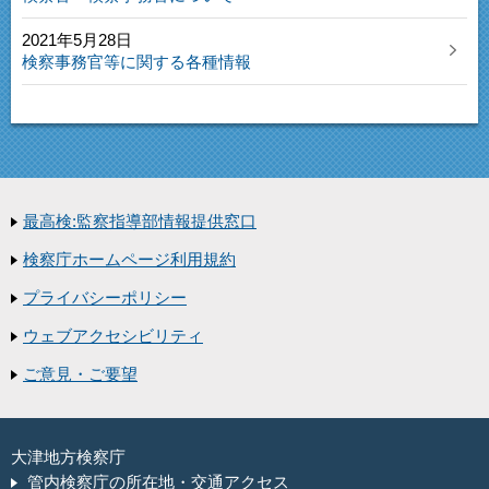
2021年5月28日
検察事務官等に関する各種情報
最高検:監察指導部情報提供窓口
検察庁ホームページ利用規約
プライバシーポリシー
ウェブアクセシビリティ
ご意見・ご要望
大津地方検察庁
管内検察庁の所在地・交通アクセス