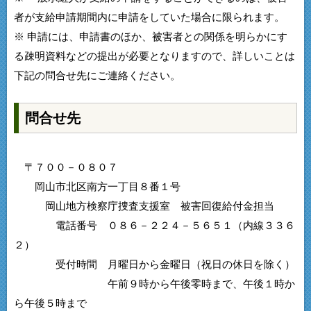
者が支給申請期間内に申請をしていた場合に限られます。
※ 申請には、申請書のほか、被害者との関係を明らかにす
る疎明資料などの提出が必要となりますので、詳しいことは
下記の問合せ先にご連絡ください。
問合せ先
〒７００－０８０７
岡山市北区南方一丁目８番１号
岡山地方検察庁捜査支援室 被害回復給付金担当
電話番号 ０８６－２２４－５６５１（内線３３６
２）
受付時間 月曜日から金曜日（祝日の休日を除く）
午前９時から午後零時まで、午後１時か
ら午後５時まで