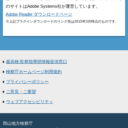
のサイトはAdobe Systems社が運営しています。
Adobe Reader ダウンロードページ
※上記プラグインダウンロードのリンク先は2015年3月時点のものです。
最高検:監察指導部情報提供窓口
検察庁ホームページ利用規約
プライバシーポリシー
ご意見・ご要望
ウェブアクセシビリティ
岡山地方検察庁