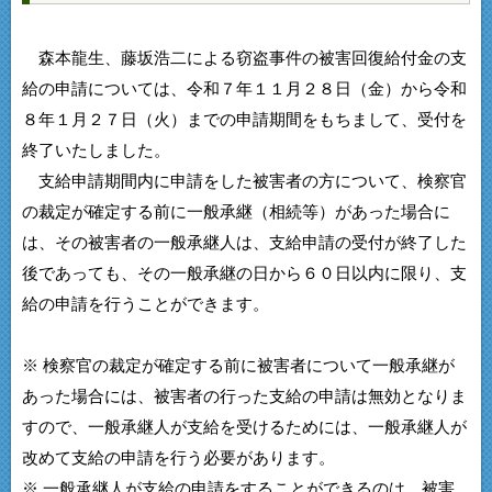
森本龍生、藤坂浩二による窃盗事件の被害回復給付金の支
給の申請については、令和７年１１月２８日（金）から令和
８年１月２７日（火）までの申請期間をもちまして、受付を
終了いたしました。
支給申請期間内に申請をした被害者の方について、検察官
の裁定が確定する前に一般承継（相続等）があった場合に
は、その被害者の一般承継人は、支給申請の受付が終了した
後であっても、その一般承継の日から６０日以内に限り、支
給の申請を行うことができます。
※ 検察官の裁定が確定する前に被害者について一般承継が
あった場合には、被害者の行った支給の申請は無効となりま
すので、一般承継人が支給を受けるためには、一般承継人が
改めて支給の申請を行う必要があります。
※ 一般承継人が支給の申請をすることができるのは、被害