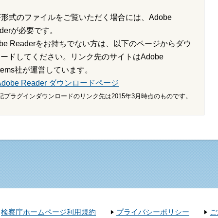
F形式のファイルをご覧いただく場合には、Adobe
aderが必要です。
obe Readerをお持ちでない方は、以下のページからダウ
ードしてください。リンク先のサイトはAdobe
stems社が運営しています。
Adobe Reader ダウンロードページ
記プラグインダウンロードのリンク先は2015年3月時点のものです。
検察庁ホームページ利用規約
プライバシーポリシー
ご