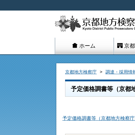
ホーム
京都
京都地方検察庁
調達・採用情
予定価格調書等（京都
予定価格調書等（京都地方検察庁