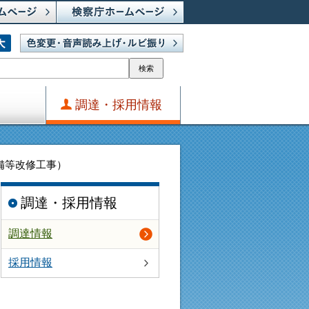
検索
調達・採用情報
備等改修工事）
調達・採用情報
調達情報
採用情報