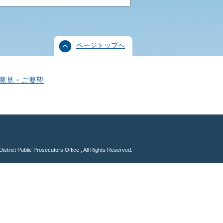
ページトップへ
意見・ご要望
istrict Public Prosecutors Office , All Rights Reserved.