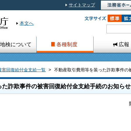
サイトマップ
本文へ
地検について
各種制度
広報
被害回復給付金支給一覧
不動産取引費用等を装った詐欺事件の
った詐欺事件の被害回復給付金支給手続のお知らせ