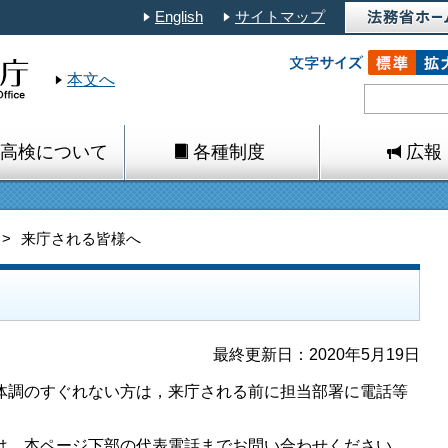
English
サイトマップ
本文へ
高検について
各種制度
広報
来庁される皆様へ
最終更新日：2020年5月19日
調のすぐれない方は，来庁される前に担当部署に電話等
は，本ページ下部の代表電話までお問い合わせください。