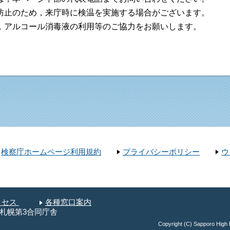
止のため，来庁時に検温を実施する場合がございます。
アルコール消毒液の利用等のご協力をお願いします。
検察庁ホームページ利用規約
プライバシーポリシー
ウ
クセス
各種窓口案内
目 札幌第3合同庁舎
Copyright (C) Sapporo High D