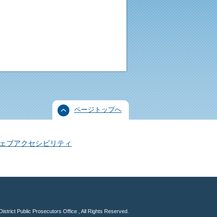
ページトップへ
ェブアクセシビリティ
istrict Public Prosecutors Office , All Rights Reserved.