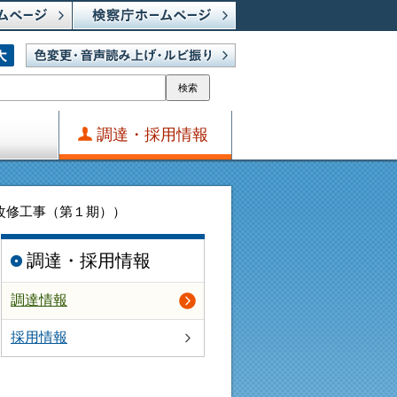
検索
調達・採用情報
改修工事（第１期））
調達・採用情報
調達情報
採用情報