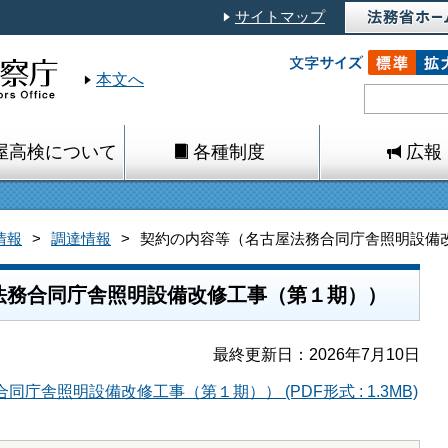
サイトマップ
本文へ
屋高検について
各種制度
広報
情報
調達情報
契約の内容等（名古屋法務合同庁舎照明設備
法務合同庁舎照明設備改修工事（第１期））
最終更新日：2026年7月10日
庁舎照明設備改修工事（第１期）） (PDF形式 : 1.3MB)