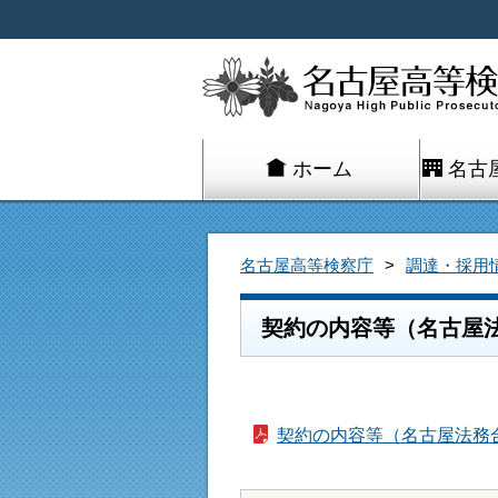
ホーム
名古
名古屋高等検察庁
調達・採用
契約の内容等（名古屋
契約の内容等（名古屋法務合同