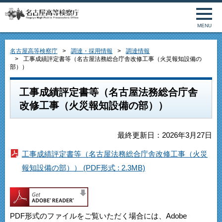
MENU
名古屋高等検察庁
調達・採用情報
調達情報
工事成績評定書等（名古屋法務総合庁舎改修工事（火災報知設備の
部））
工事成績評定書等（名古屋法務総合庁舎
改修工事（火災報知設備の部））
最終更新日：2026年3月27日
工事成績評定書等（名古屋法務総合庁舎改修工事（火災
報知設備の部）） (PDF形式 : 2.3MB)
PDF形式のファイルをご覧いただく場合には、Adobe