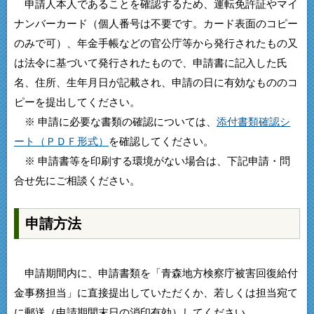
申請人本人であることを確認するため、運転免許証やマイ
ナンバーカード（個人番号は不要です。カード表面のコピー
のみで可）、年金手帳などの官公庁等から発行されたもの又
は法令に基づいて発行されたもので、申請書に記入した氏
名、住所、生年月日が記載され、申請の日に有効なもののコ
ピーを提出してください。
※ 申請に必要な書類の確認については、
添付書類確認シ
ート（ＰＤＦ形式）
を確認してください。
※ 申請書等を印刷する環境がない場合は、下記申請・問
合せ先にご相談ください。
申請方法
申請期間内に、申請書類を「青森地方検察庁被害回復給付
金事務担当」に直接提出していただくか、若しくは担当宛て
に郵送（申請期間末日の消印有効）してください。