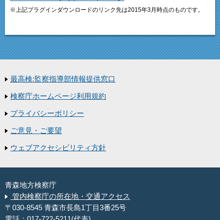
※上記プラグインダウンロードのリンク先は2015年3月時点のものです。
最高検:監察指導部情報提供窓口
検察庁ホームページ利用規約
プライバシーポリシー
ご意見・ご要望
ウェブアクセシビリティ方針
青森地方検察庁
管内検察庁の所在地・交通アクセス
〒030-8545 青森市長島1丁目3番25号
電話：017-722-5211(代表)