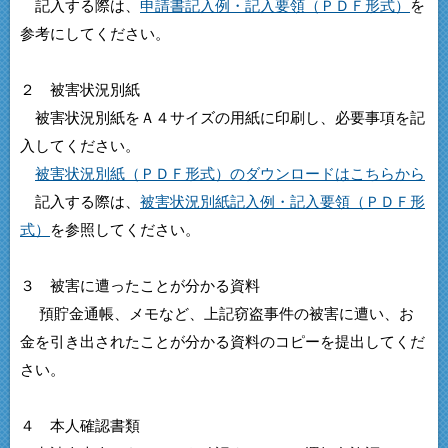
記入する際は、
申請書記入例・記入要領（ＰＤＦ形式）
を
参考にしてください。
２ 被害状況別紙
被害状況別紙をＡ４サイズの用紙に印刷し、必要事項を記
入してください。
被害状況別紙（ＰＤＦ形式）のダウンロードはこちらから
記入する際は、
被害状況別紙記入例・記入要領（ＰＤＦ形
式）
を参照してください。
３ 被害に遭ったことが分かる資料
預貯金通帳、メモなど、上記窃盗事件の被害に遭い、お
金を引き出されたことが分かる資料のコピーを提出してくだ
さい。
４ 本人確認書類