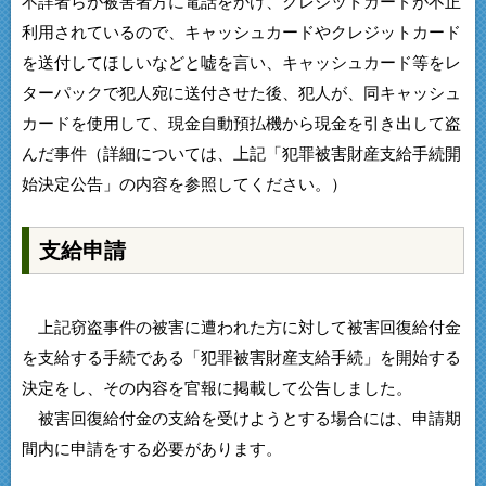
不詳者らが被害者方に電話をかけ、クレジットカードが不正
利用されているので、キャッシュカードやクレジットカード
を送付してほしいなどと嘘を言い、キャッシュカード等をレ
ターパックで犯人宛に送付させた後、犯人が、同キャッシュ
カードを使用して、現金自動預払機から現金を引き出して盗
んだ事件（詳細については、上記「犯罪被害財産支給手続開
始決定公告」の内容を参照してください。）
支給申請
上記窃盗事件の被害に遭われた方に対して被害回復給付金
を支給する手続である「犯罪被害財産支給手続」を開始する
決定をし、その内容を官報に掲載して公告しました。
被害回復給付金の支給を受けようとする場合には、申請期
間内に申請をする必要があります。