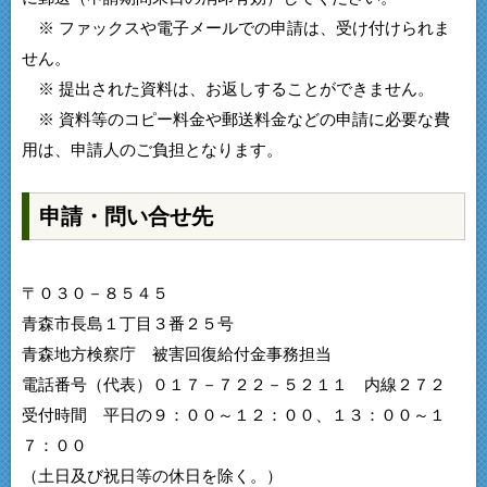
※ ファックスや電子メールでの申請は、受け付けられま
せん。
※ 提出された資料は、お返しすることができません。
※ 資料等のコピー料金や郵送料金などの申請に必要な費
用は、申請人のご負担となります。
申請・問い合せ先
〒０３０－８５４５
青森市長島１丁目３番２５号
青森地方検察庁 被害回復給付金事務担当
電話番号（代表）０１７－７２２－５２１１ 内線２７２
受付時間 平日の９：００～１２：００、１３：００～１
７：００
（土日及び祝日等の休日を除く。）