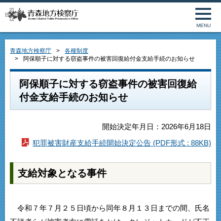
MENU
青森地方検察庁
各種制度
阿保順子に対する窃盗事件の被害回復給付金支給手続のお知らせ
阿保順子に対する窃盗事件の被害回復給
付金支給手続のお知らせ
開始決定年月日：2026年6月18日
犯罪被害財産支給手続開始決定公告 (PDF形式 : 88KB)
支給対象となる事件
令和７年７月２５日頃から同年８月１３日までの間、氏名